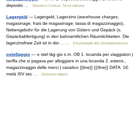
deposito …
Sinonimi e Contrari. Terza edizione
Lagergeld
— Lagergeld, Lagerzins (warehouse charges;
magasinage, frais de magasinage; tassa di magazzinaggio),
Nebengebühr für die Lagerung von Gütern und Gepäck (s.
Gepäckabfertigung) in den bahnamtlichen Räumlichkeiten. Die
lagerzinsfreie Zeit ist in der… …
Enzyklopädie des Eisenbahnwesens
ostellaggio
— o·stel·làg·gio s.m. OB 1. locanda per viaggiatori |
tariffa che si pagava per alloggiare in una locanda 2. estens.,
magazzinaggio delle merci | casatico {{line}} {{/line}} DATA: 1Є
metà XIV sec …
Dizionario italiano